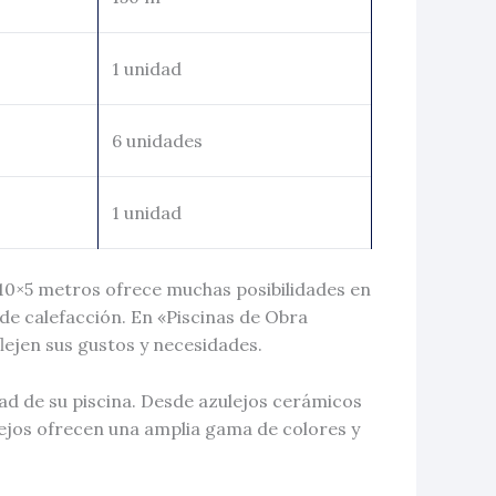
1 unidad
6 unidades
1 unidad
 10×5 metros ofrece muchas posibilidades en
de calefacción. En «Piscinas de Obra
ejen sus gustos y necesidades.
idad de su piscina. Desde azulejos cerámicos
ulejos ofrecen una amplia gama de colores y