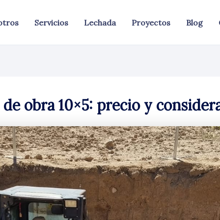
otros
Servicios
Lechada
Proyectos
Blog
 de obra 10×5: precio y consider