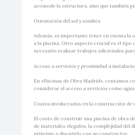
acomode la estructura, sino que también p
Orientación del sol y sombra
Además, es importante tener en cuenta la ori
a la piscina. Otro aspecto crucial es el tip
necesario realizar trabajos adicionales para
Acceso a servicios y proximidad a instalaci
En «Piscinas de Obra Madrid», contamos con
considerar el acceso a servicios como agua 
Costos involucrados en la construcción de 
El costo de construir una piscina de obra de
de materiales elegidos, la complejidad del
principio y discutirlo con su constructor.