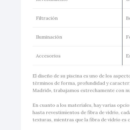
Filtración
B
Iluminación
F
Accesorios
E
El diseño de su piscina es uno de los aspe
términos de forma, profundidad y caracterís
Madrid», trabajamos estrechamente con nues
En cuanto a los materiales, hay varias opcio
hasta revestimientos de fibra de vidrio, ca
texturas, mientras que la fibra de vidrio es