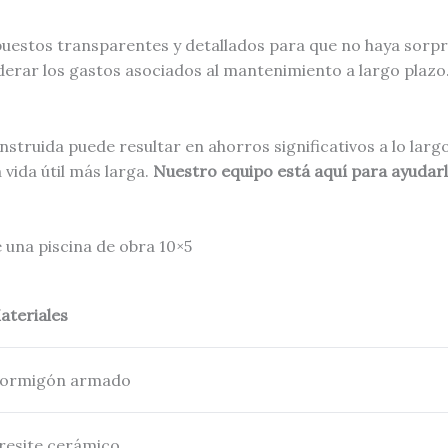
uestos transparentes y detallados para que no haya sorpr
derar los gastos asociados al mantenimiento a largo plazo. 
nstruida puede resultar en ahorros significativos a lo larg
vida útil más larga.
Nuestro equipo está aquí para ayudarl
 una piscina de obra 10×5
ateriales
ormigón armado
resite cerámico