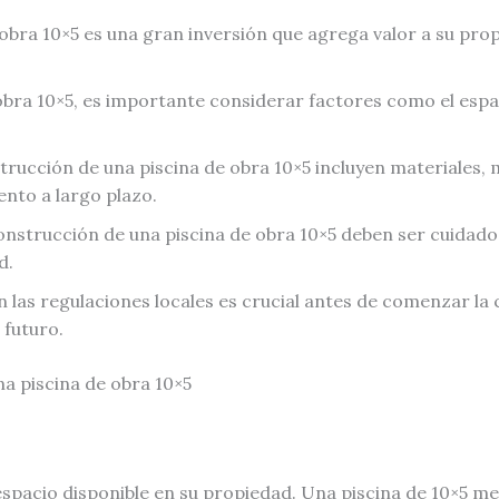
obra 10×5 es una gran inversión que agrega valor a su pro
bra 10×5, es importante considerar factores como el espaci
trucción de una piscina de obra 10×5 incluyen materiales, 
ento a largo plazo.
 construcción de una piscina de obra 10×5 deben ser cuida
d.
 las regulaciones locales es crucial antes de comenzar la 
 futuro.
na piscina de obra 10×5
 espacio disponible en su propiedad. Una piscina de 10×5 m