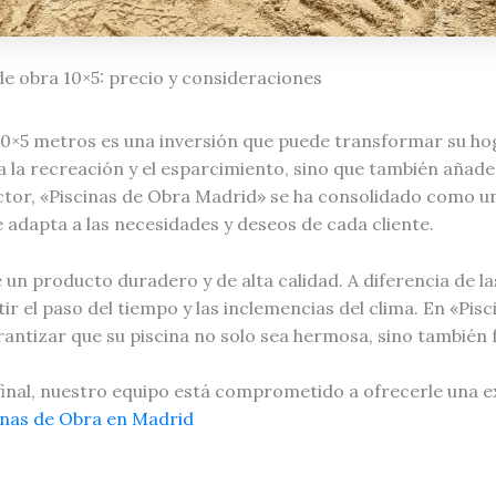
de obra 10×5: precio y consideraciones
10×5 metros es una inversión que puede transformar su hog
 la recreación y el esparcimiento, sino que también añade 
ctor, «Piscinas de Obra Madrid» se ha consolidado como un
 adapta a las necesidades y deseos de cada cliente.
e un producto duradero y de alta calidad. A diferencia de la
ir el paso del tiempo y las inclemencias del clima. En «Pis
antizar que su piscina no solo sea hermosa, sino también f
inal, nuestro equipo está comprometido a ofrecerle una exp
inas de Obra en Madrid