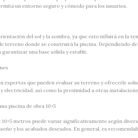
ermita un entorno seguro y cómodo para los usuarios.
entación del sol y la sombra, ya que esto influirá en la te
o de terreno donde se construirá la piscina. Dependiendo de
 garantizar una base sólida y estable.
ones
 expertos que pueden evaluar su terreno y ofrecerle solu
y electricidad, así como la proximidad a otras instalacion
una piscina de obra 10×5
 10×5 metros puede variar significativamente según diversos
 diseño y los acabados deseados. En general, es recomendab