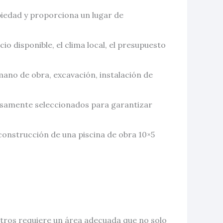
piedad y proporciona un lugar de
o disponible, el clima local, el presupuesto
mano de obra, excavación, instalación de
dosamente seleccionados para garantizar
construcción de una piscina de obra 10×5
etros requiere un área adecuada que no solo