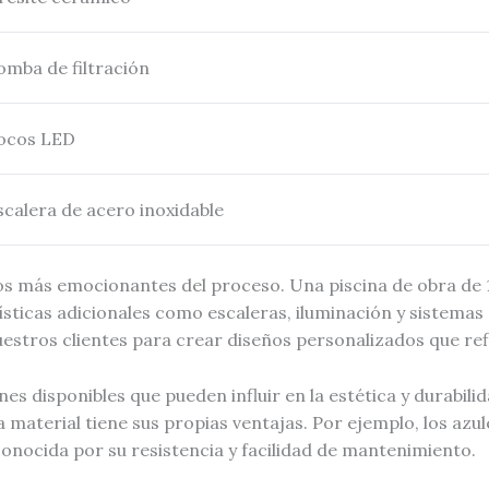
omba de filtración
ocos LED
scalera de acero inoxidable
ctos más emocionantes del proceso. Una piscina de obra de
ticas adicionales como escaleras, iluminación y sistemas 
tros clientes para crear diseños personalizados que refl
nes disponibles que pueden influir en la estética y durabil
da material tiene sus propias ventajas. Por ejemplo, los az
 conocida por su resistencia y facilidad de mantenimiento.