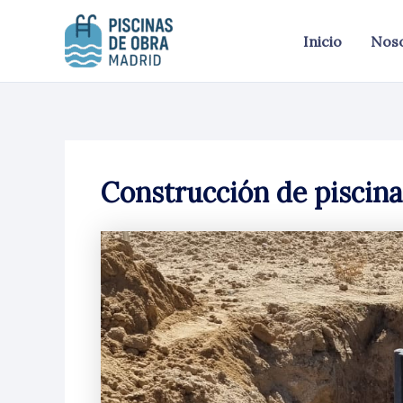
Ir
al
Inicio
Nos
contenido
Construcción de piscina