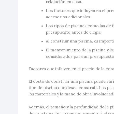
relajación en casa.
Los factores que influyen en el prec
accesorios adicionales.
Los tipos de piscinas como las de f
presupuesto antes de elegir.
Al construir una piscina, es import
El mantenimiento de la piscina y l
considerados para un presupuesto
Factores que influyen en el precio de la con
El costo de construir una piscina puede va
tipo de piscina que desea construir. Las pisc
los materiales y la mano de obra involucrad
Además, el tamaño y la profundidad de la pi
de construcción, lo que incrementará el cost