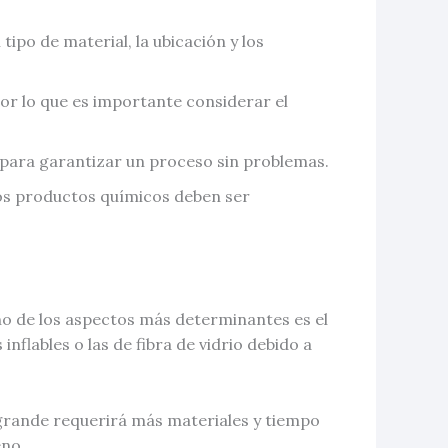
tipo de material, la ubicación y los
 por lo que es importante considerar el
al para garantizar un proceso sin problemas.
 los productos químicos deben ser
no de los aspectos más determinantes es el
nflables o las de fibra de vidrio debido a
s grande requerirá más materiales y tiempo
eno.