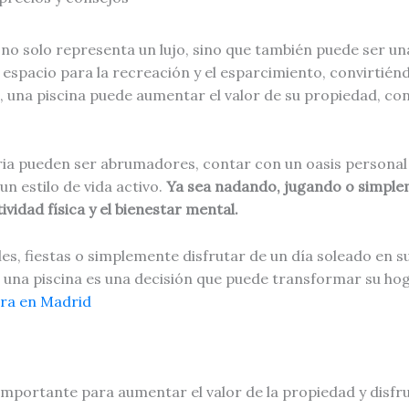
no solo representa un lujo, sino que también puede ser una
 espacio para la recreación y el esparcimiento, convirtiénd
una piscina puede aumentar el valor de su propiedad, conv
aria pueden ser abrumadores, contar con un oasis personal 
n estilo de vida activo.
Ya sea nadando, jugando o simplem
vidad física y el bienestar mental.
les, fiestas o simplemente disfrutar de un día soleado en s
una piscina es una decisión que puede transformar su hogar
bra en Madrid
importante para aumentar el valor de la propiedad y disfr