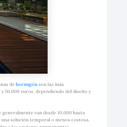
cinas de
hormigón
son las más
 y 50,000 euros, dependiendo del diseño y
que generalmente van desde 10,000 hasta
n una solución temporal o menos costosa.
bles a las opciones permanentes.