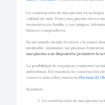
La construcción de una piscina en su hogar 
calidad de vida. Tener una piscina ofrece un
momentos en familia y con amigos. Además, 
futuros compradores.
En un mundo donde el estrés y la rutina di
invaluable. Asimismo, las piscinas fomentan u
una piscina a su disposición promueve la acti
La posibilidad de organizar reuniones socia
subestimar. En resumen, la construcción de 
conocer más sobre nuestras
Piscinas de O
Resumen
La construcción de una piscina es 