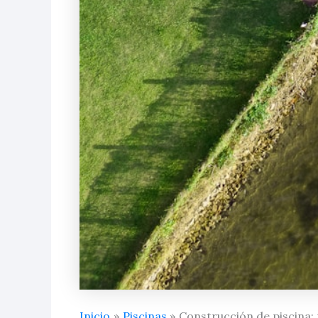
Inicio
Piscinas
Construcción de piscina: