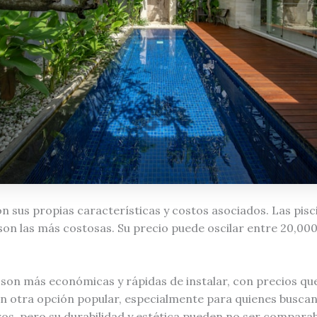
on sus propias características y costos asociados. Las pis
son las más costosas. Su precio puede oscilar entre 20,000
rio son más económicas y rápidas de instalar, con precios 
on otra opción popular, especialmente para quienes busca
ros, pero su durabilidad y estética pueden no ser compara