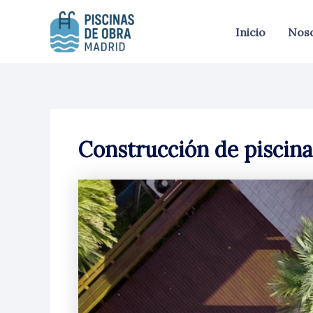
Ir
al
Inicio
Nos
contenido
Construcción de piscina