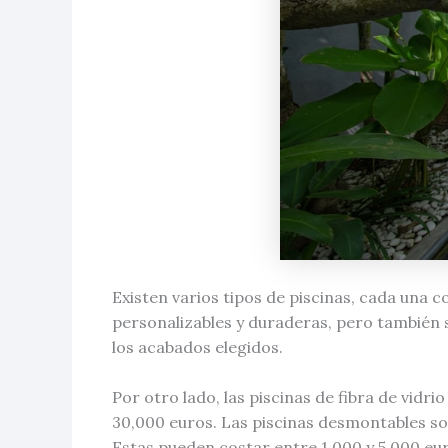
Existen varios tipos de piscinas, cada una c
personalizables y duraderas, pero también 
los acabados elegidos.
Por otro lado, las piscinas de fibra de vid
30,000 euros. Las piscinas desmontables s
Estas pueden costar entre 1,000 y 5,000 eu