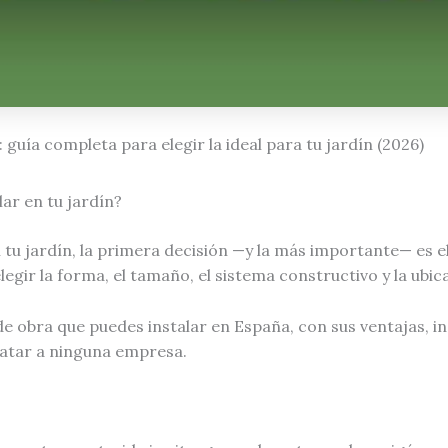
 guía completa para elegir la ideal para tu jardín (2026)
ar en tu jardín?
 tu jardín, la primera decisión —y la más importante— es e
legir la forma, el tamaño, el sistema constructivo y la ubi
 de obra que puedes instalar en España, con sus ventajas, i
ratar a ninguna empresa.