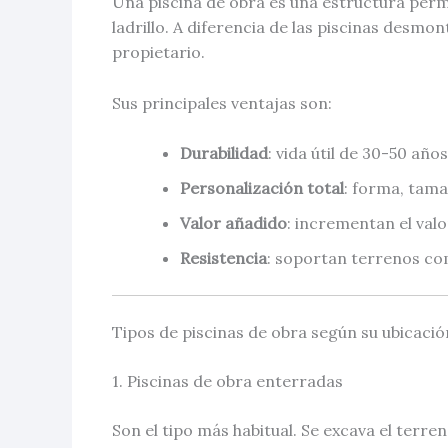
Una piscina de obra es una estructura per
ladrillo. A diferencia de las piscinas desmo
propietario.
Sus principales ventajas son:
Durabilidad
: vida útil de 30-50 a
Personalización total
: forma, tam
Valor añadido
: incrementan el val
Resistencia
: soportan terrenos co
Tipos de piscinas de obra según su ubicació
1. Piscinas de obra enterradas
Son el tipo más habitual. Se excava el terren