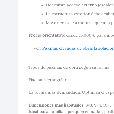
Necesitan acceso externo (escaler
La estructura exterior debe acaba
Mayor coste estructural que una p
Precio orientativo:
desde 15.000 € para mo
→ Ver:
Piscinas elevadas de obra: la solució
Tipos de piscinas de obra según su forma
Piscina rectangular
La forma más demandada. Optimiza el espacio,
Dimensiones más habituales:
6×3, 8×4, 10×5,
Ideal para:
familias que quieren nadar, jard