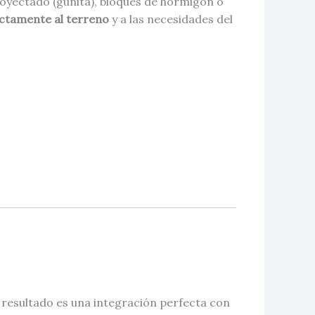
oyectado (gunita), bloques de hormigón o
actamente al terreno
y a las necesidades del
El resultado es una integración perfecta con