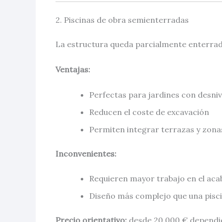
2. Piscinas de obra semienterradas
La estructura queda parcialmente enterrada 
Ventajas:
Perfectas para jardines con desniv
Reducen el coste de excavación
Permiten integrar terrazas y zonas
Inconvenientes:
Requieren mayor trabajo en el acab
Diseño más complejo que una pisc
Precio orientativo:
desde 20.000 € dependie