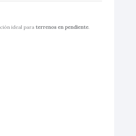
ución ideal para
terrenos en pendiente
.