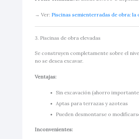
→ Ver:
Piscinas semienterradas de obra: la 
3. Piscinas de obra elevadas
Se construyen completamente sobre el nivel
no se desea excavar.
Ventajas:
Sin excavación (ahorro importante
Aptas para terrazas y azoteas
Pueden desmontarse o modificarse
Inconvenientes: