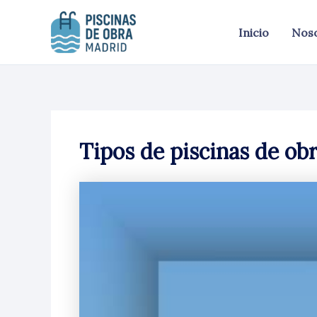
Ir
al
Inicio
Nos
contenido
Tipos de piscinas de obr