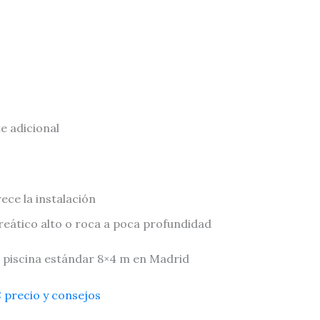
e adicional
ece la instalación
reático alto o roca a poca profundidad
 piscina estándar 8×4 m en Madrid
 precio y consejos