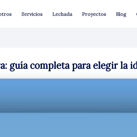
otros
Servicios
Lechada
Proyectos
Blog
a: guía completa para elegir la id