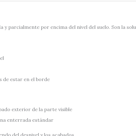
y parcialmente por encima del nivel del suelo. Son la sol
el
 de estar en el borde
ado exterior de la parte visible
ina enterrada estándar
ndo del desnivel y los acabados