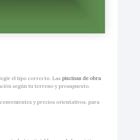
legir el tipo correcto. Las
piscinas de obra
cación según tu terreno y presupuesto.
nconvenientes y precios orientativos, para